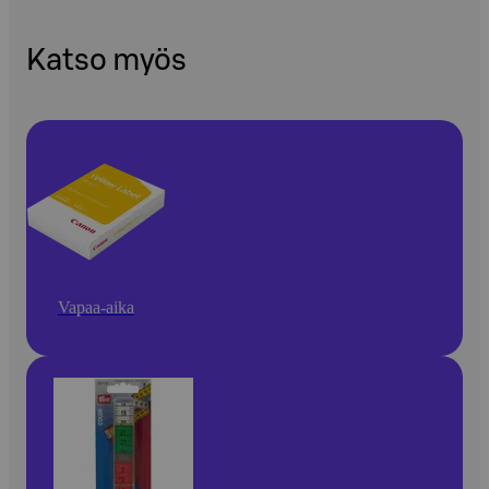
Katso myös
Vapaa-aika