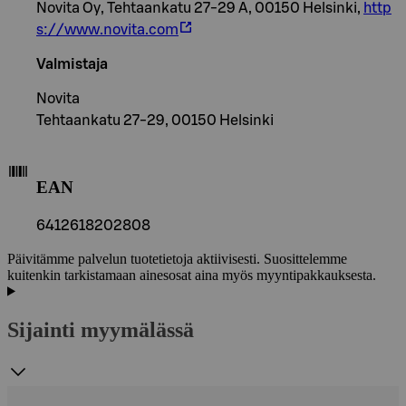
Novita Oy, Tehtaankatu 27-29 A, 00150 Helsinki,
http
s://www.novita.com
Valmistaja
Novita
Tehtaankatu 27-29, 00150 Helsinki
EAN
6412618202808
Päivitämme palvelun tuotetietoja aktiivisesti. Suosittelemme
kuitenkin tarkistamaan ainesosat aina myös myyntipakkauksesta.
Sijainti myymälässä