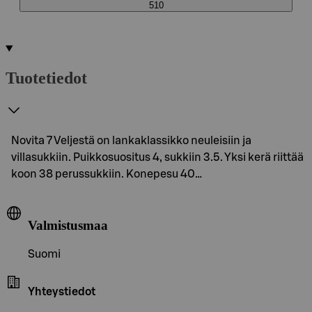
510
Tuotetiedot
Novita 7 Veljestä on lankaklassikko neuleisiin ja
villasukkiin. Puikkosuositus 4, sukkiin 3.5. Yksi kerä riittää
koon 38 perussukkiin. Konepesu 40…
Valmistusmaa
Suomi
Yhteystiedot