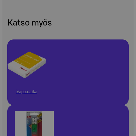
Katso myös
Vapaa-aika