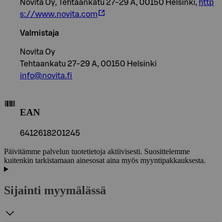
Novita Oy, Tehtaankatu 27-29 A, 00150 Helsinki,
http
s://www.novita.com
Valmistaja
Novita Oy
Tehtaankatu 27-29 A, 00150 Helsinki
info@novita.fi
EAN
6412618201245
Päivitämme palvelun tuotetietoja aktiivisesti. Suosittelemme
kuitenkin tarkistamaan ainesosat aina myös myyntipakkauksesta.
Sijainti myymälässä