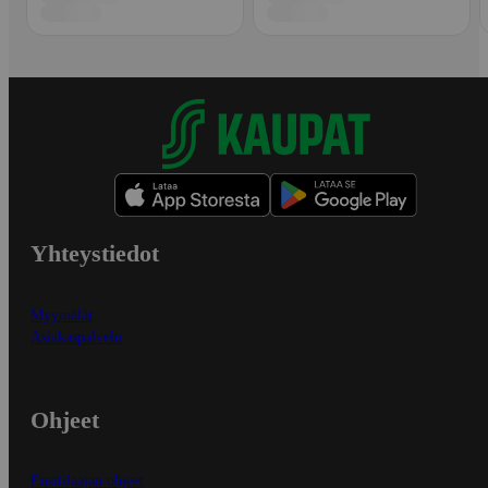
Yhteystiedot
Myymälät
Asiakaspalvelu
Ohjeet
Ensitilaajan ohjeet