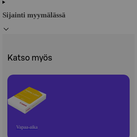
Sijainti myymälässä
Katso myös
Vapaa-aika