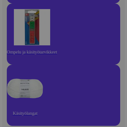
Ompelu ja käsityötarvikkeet
Käsityölangat