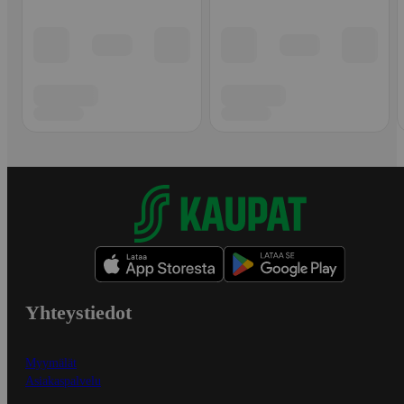
Yhteystiedot
Myymälät
Asiakaspalvelu