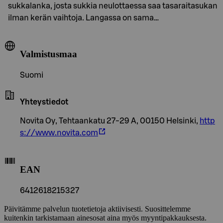
sukkalanka, josta sukkia neulottaessa saa tasaraitasukan
ilman kerän vaihtoja. Langassa on sama…
Valmistusmaa
Suomi
Yhteystiedot
Novita Oy, Tehtaankatu 27-29 A, 00150 Helsinki,
http
s://www.novita.com
EAN
6412618215327
Päivitämme palvelun tuotetietoja aktiivisesti. Suosittelemme
kuitenkin tarkistamaan ainesosat aina myös myyntipakkauksesta.