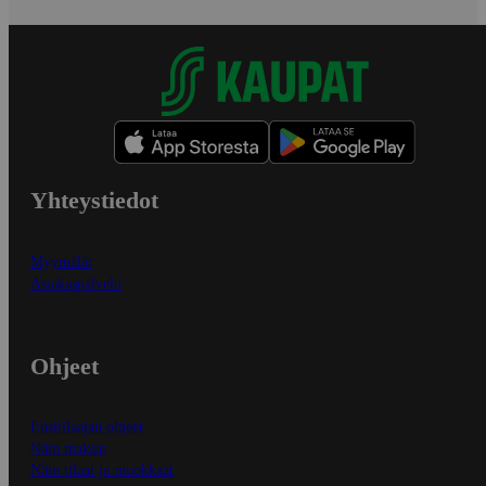
Yhteystiedot
Myymälät
Asiakaspalvelu
Ohjeet
Ensitilaajan ohjeet
Näin maksat
Näin tilaat ja muokkaat