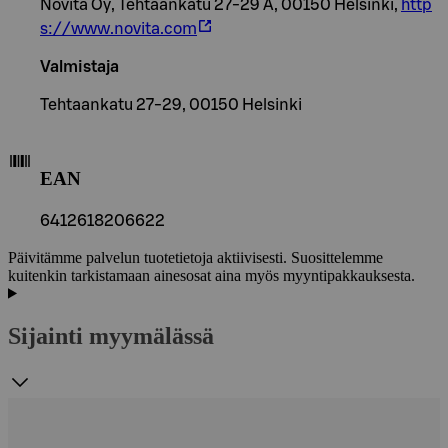
Novita Oy, Tehtaankatu 27-29 A, 00150 Helsinki,
http
s://www.novita.com
Valmistaja
Tehtaankatu 27-29, 00150 Helsinki
EAN
6412618206622
Päivitämme palvelun tuotetietoja aktiivisesti. Suosittelemme
kuitenkin tarkistamaan ainesosat aina myös myyntipakkauksesta.
Sijainti myymälässä