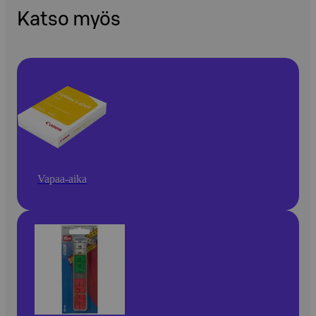
Katso myös
Vapaa-aika