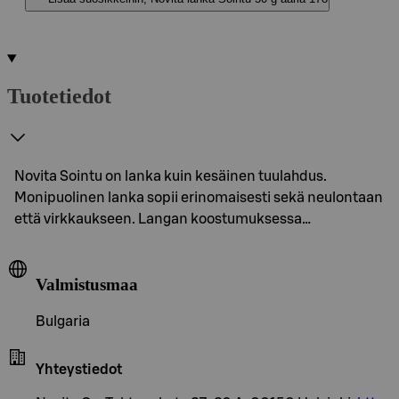
Tuotetiedot
Novita Sointu on lanka kuin kesäinen tuulahdus.
Monipuolinen lanka sopii erinomaisesti sekä neulontaan
että virkkaukseen. Langan koostumuksessa…
Valmistusmaa
Bulgaria
Yhteystiedot