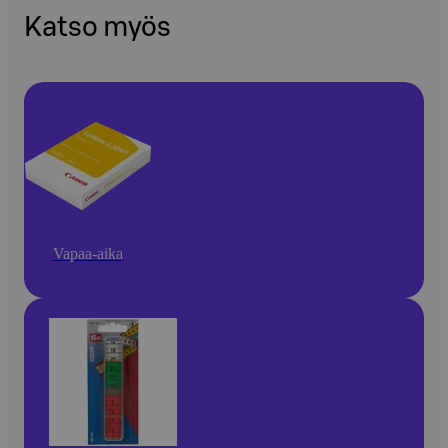
Katso myös
Vapaa-aika