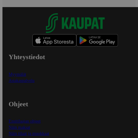
Yhteystiedot
Myymälät
Asiakaspalvelu
Ohjeet
Ensitilaajan ohjeet
Näin maksat
Näin tilaat ja muokkaat