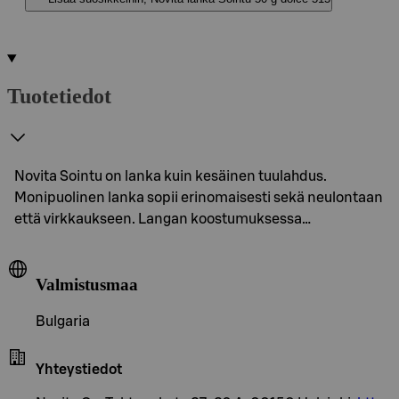
Tuotetiedot
Novita Sointu on lanka kuin kesäinen tuulahdus.
Monipuolinen lanka sopii erinomaisesti sekä neulontaan
että virkkaukseen. Langan koostumuksessa…
Valmistusmaa
Bulgaria
Yhteystiedot