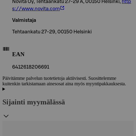
Novita Oy, Tehtaankatu 27-29 A, 00150 Helsinki,
http
s://www.novita.com
Valmistaja
Tehtaankatu 27-29, 00150 Helsinki
EAN
6412618206691
Päivitämme palvelun tuotetietoja aktiivisesti. Suosittelemme
kuitenkin tarkistamaan ainesosat aina myös myyntipakkauksesta.
Sijainti myymälässä