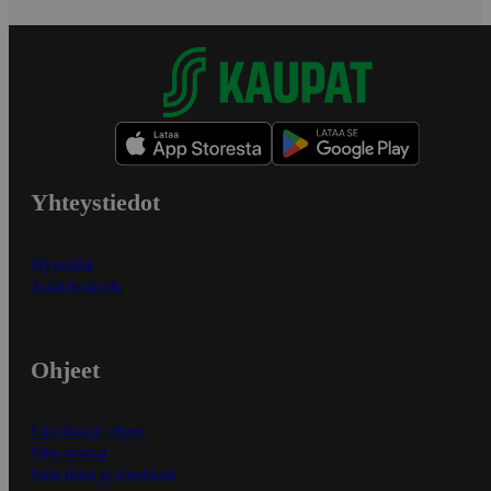
Yhteystiedot
Myymälät
Asiakaspalvelu
Ohjeet
Ensitilaajan ohjeet
Näin maksat
Näin tilaat ja muokkaat