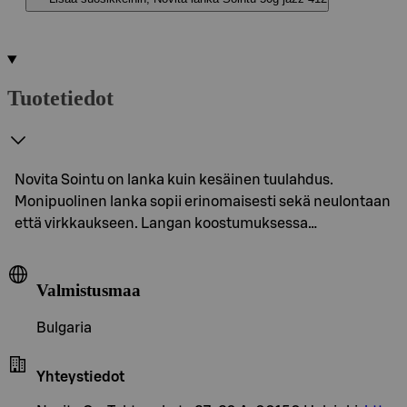
Tuotetiedot
Novita Sointu on lanka kuin kesäinen tuulahdus.
Monipuolinen lanka sopii erinomaisesti sekä neulontaan
että virkkaukseen. Langan koostumuksessa…
Valmistusmaa
Bulgaria
Yhteystiedot