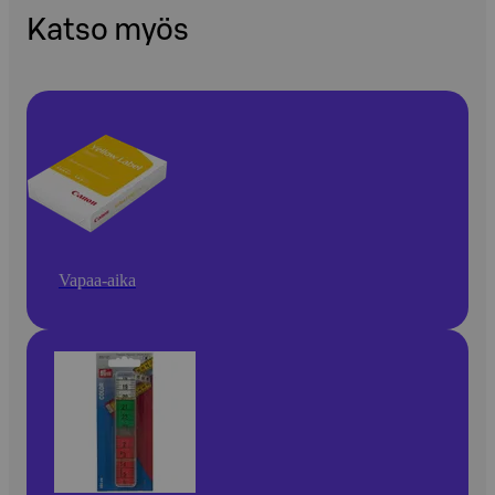
Katso myös
Vapaa-aika