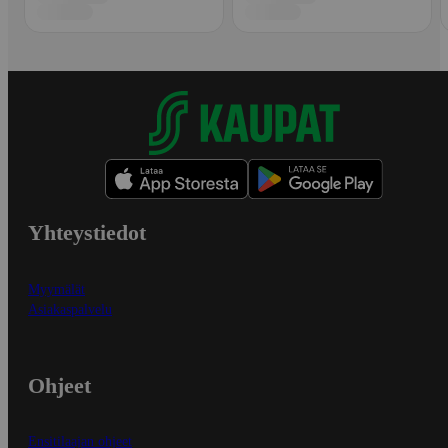
Yhteystiedot
Myymälät
Asiakaspalvelu
Ohjeet
Ensitilaajan ohjeet