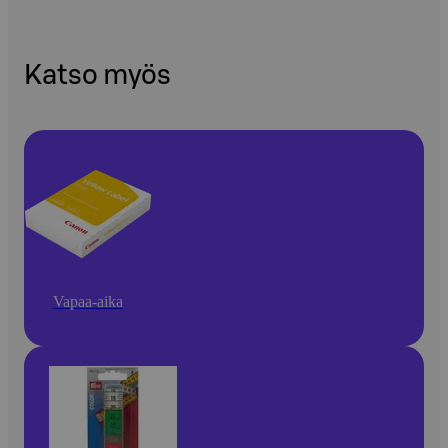
Katso myös
Vapaa-aika