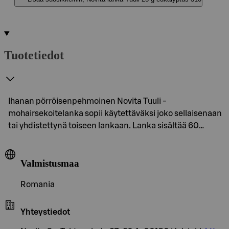
Tuotetiedot
Ihanan pörröisenpehmoinen Novita Tuuli -
mohairsekoitelanka sopii käytettäväksi joko sellaisenaan
tai yhdistettynä toiseen lankaan. Lanka sisältää 60…
Valmistusmaa
Romania
Yhteystiedot