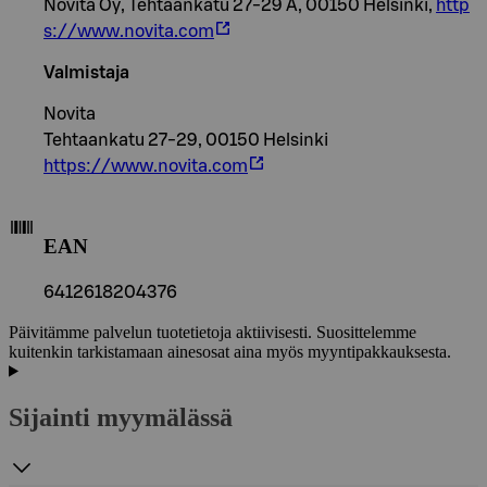
Novita Oy, Tehtaankatu 27-29 A, 00150 Helsinki,
http
s://www.novita.com
Valmistaja
Novita
Tehtaankatu 27-29, 00150 Helsinki
https://www.novita.com
EAN
6412618204376
Päivitämme palvelun tuotetietoja aktiivisesti. Suosittelemme
kuitenkin tarkistamaan ainesosat aina myös myyntipakkauksesta.
Sijainti myymälässä