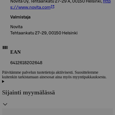
Novita Oy, Tehtaankatu 27-29 A, 00150 Helsinki,
http
s://www.novita.com
Valmistaja
Novita
Tehtaankatu 27-29, 00150 Helsinki
EAN
6412618202648
Päivitämme palvelun tuotetietoja aktiivisesti. Suosittelemme
kuitenkin tarkistamaan ainesosat aina myös myyntipakkauksesta.
Sijainti myymälässä