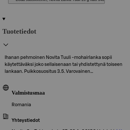
Tuotetiedot
Ihanan pehmoinen Novita Tuuli -mohairlanka sopii
käytettäväksi joko sellaisenaan tai yhdistettynä toiseen
lankaan. Puikkosuositus 3.5. Varovainen…
Valmistusmaa
Romania
Yhteystiedot