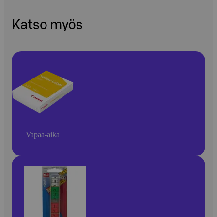
Katso myös
Vapaa-aika