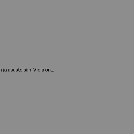
n ja asusteisiin. Viola on…