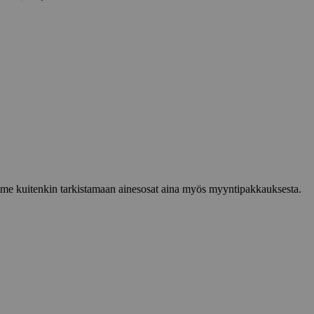
lemme kuitenkin tarkistamaan ainesosat aina myös myyntipakkauksesta.