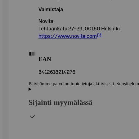
Valmistaja
Novita
Tehtaankatu 27-29, 00150 Helsinki
https://www.novita.com
EAN
6412618214276
Päivitämme palvelun tuotetietoja aktiivisesti. Suositte
Sijainti myymälässä