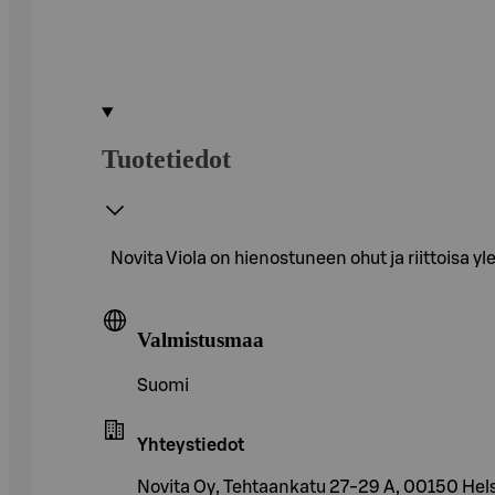
Tuotetiedot
Novita Viola on hienostuneen ohut ja riittoisa yle
Valmistusmaa
Suomi
Yhteystiedot
Novita Oy, Tehtaankatu 27-29 A, 00150 Hels