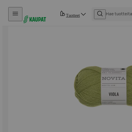
Hyppää sisältöön
Tuotteet