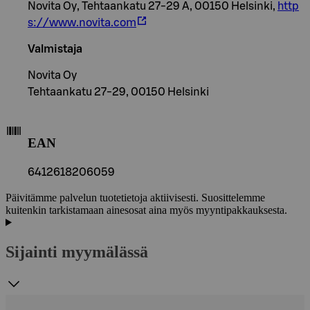
Novita Oy, Tehtaankatu 27-29 A, 00150 Helsinki,
http
s://www.novita.com
Valmistaja
Novita Oy
Tehtaankatu 27-29, 00150 Helsinki
EAN
6412618206059
Päivitämme palvelun tuotetietoja aktiivisesti. Suosittelemme
kuitenkin tarkistamaan ainesosat aina myös myyntipakkauksesta.
Sijainti myymälässä