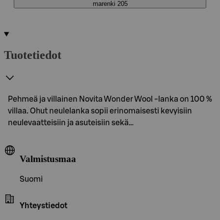
marenki 205
Tuotetiedot
Pehmeä ja villainen Novita Wonder Wool -lanka on 100 %
villaa. Ohut neulelanka sopii erinomaisesti kevyisiin
neulevaatteisiin ja asuteisiin sekä…
Valmistusmaa
Suomi
Yhteystiedot