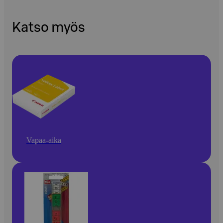
Katso myös
Vapaa-aika