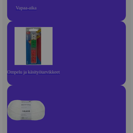
Vapaa-aika
Ompelu ja käsityötarvikkeet