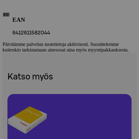
EAN
6412611582044
Päivitämme palvelun tuotetietoja aktiivisesti. Suosittelemme
kuitenkin tarkistamaan ainesosat aina myös myyntipakkauksesta.
Katso myös