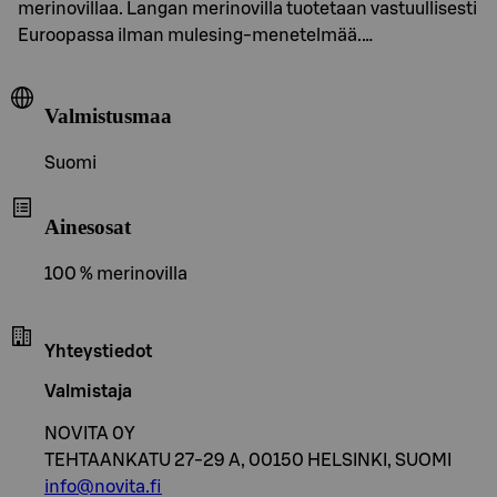
merinovillaa. Langan merinovilla tuotetaan vastuullisesti
Euroopassa ilman mulesing-menetelmää.…
Valmistusmaa
Suomi
Ainesosat
100 % merinovilla
Yhteystiedot
Valmistaja
NOVITA 0Y
TEHTAANKATU 27-29 A, 00150 HELSINKI, SUOMI
info@novita.fi