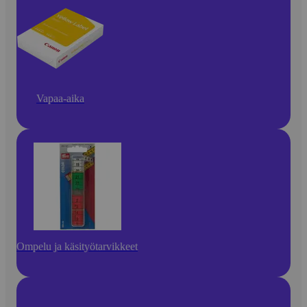
Vapaa-aika
Ompelu ja käsityötarvikkeet