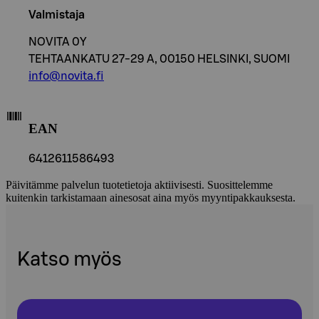
Valmistaja
NOVITA 0Y
TEHTAANKATU 27-29 A, 00150 HELSINKI, SUOMI
info@novita.fi
EAN
6412611586493
Päivitämme palvelun tuotetietoja aktiivisesti. Suosittelemme
kuitenkin tarkistamaan ainesosat aina myös myyntipakkauksesta.
Katso myös