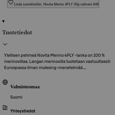
Lisää suosikkeihin, Novita Merino 4PLY 50g vahvero 649
Tuotetiedot
Ylellisen pehmeä Novita Merino 4PLY -lanka on 100 %
merinovillaa. Langan merinovilla tuotetaan vastuullisesti
Euroopassa ilman mulesing-menetelmää.…
Valmistusmaa
Suomi
Yhteystiedot