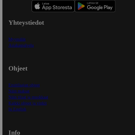
Yhteystiedot
Myymälät
Asiakaspalvelu
Ohjeet
Ensitilaajan ohjeet
Näin maksat
Näin tilaat ja muokkaat
Kaikki ohjeet ja vinkit
In English
Info