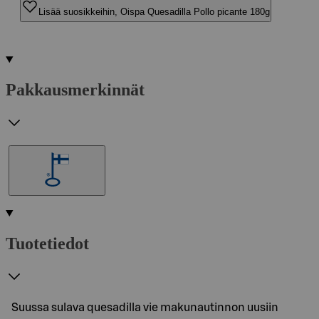
Lisää suosikkeihin, Oispa Quesadilla Pollo picante 180g
Pakkausmerkinnät
Tuotetiedot
Suussa sulava quesadilla vie makunautinnon uusiin