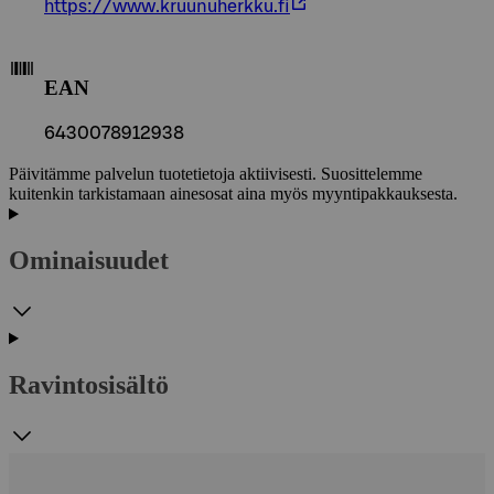
https://www.kruunuherkku.fi
EAN
6430078912938
Päivitämme palvelun tuotetietoja aktiivisesti. Suosittelemme
kuitenkin tarkistamaan ainesosat aina myös myyntipakkauksesta.
Ominaisuudet
Ravintosisältö