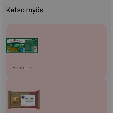
Katso myös
Valmisruoka