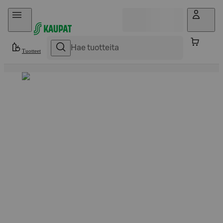
Hyppää sisältöön
Tuotteet