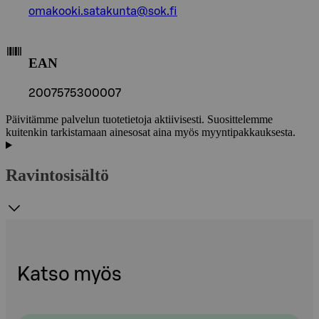
omakooki.satakunta@sok.fi
EAN
2007575300007
Päivitämme palvelun tuotetietoja aktiivisesti. Suosittelemme
kuitenkin tarkistamaan ainesosat aina myös myyntipakkauksesta.
Ravintosisältö
Katso myös