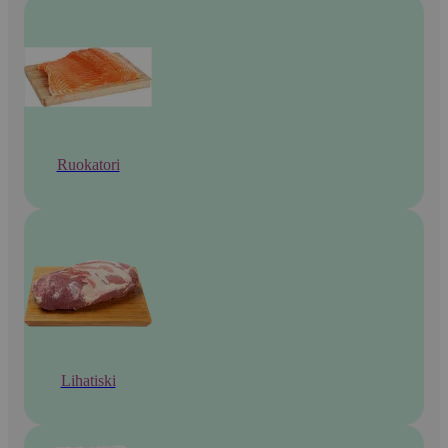
Ruokatori
Lihatiski