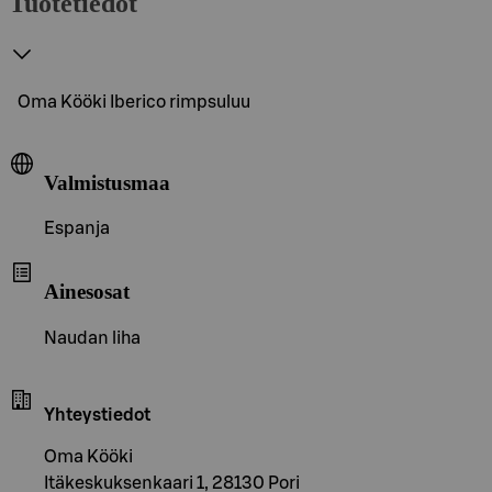
Tuotetiedot
Oma Kööki Iberico rimpsuluu
Valmistusmaa
Espanja
Ainesosat
Naudan liha
Yhteystiedot
Oma Kööki
Itäkeskuksenkaari 1, 28130 Pori