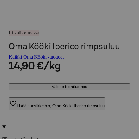
Ei valikoimassa
Oma Kööki Iberico rimpsuluu
Kaikki Oma Kööki -tuotteet
14,90 €/kg
Valitse toimitustapa
Lisää suosikkeihin, Oma Kööki Iberico rimpsuluu