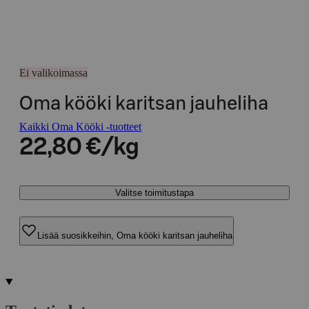
Ei valikoimassa
Oma kööki karitsan jauheliha
Kaikki Oma Kööki -tuotteet
22,80 €/kg
Valitse toimitustapa
Lisää suosikkeihin, Oma kööki karitsan jauheliha