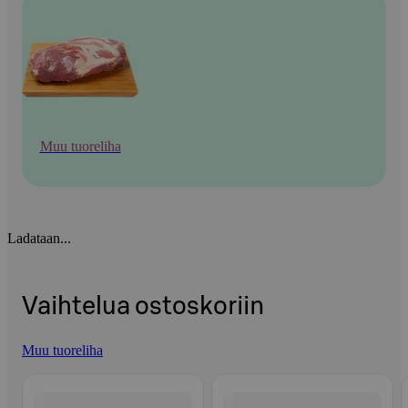
Muu tuoreliha
Ladataan...
Vaihtelua ostoskoriin
Muu tuoreliha
Ohita listaus