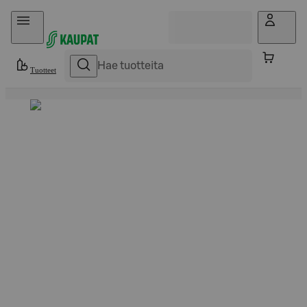
Hyppää sisältöön
Tuotteet