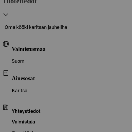
Tuotetiedot
Oma kööki karitsan jauheliha
Valmistusmaa
Suomi
Ainesosat
Karitsa
Yhteystiedot
Valmistaja