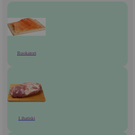
Ruokatori
Lihatiski