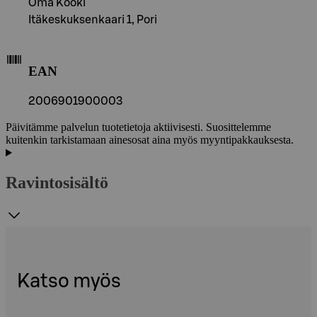
Oma Kööki
Itäkeskuksenkaari 1, Pori
EAN
2006901900003
Päivitämme palvelun tuotetietoja aktiivisesti. Suosittelemme
kuitenkin tarkistamaan ainesosat aina myös myyntipakkauksesta.
Ravintosisältö
Katso myös