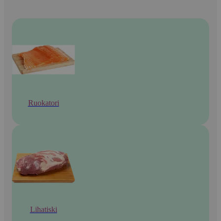
Ruokatori
Lihatiski