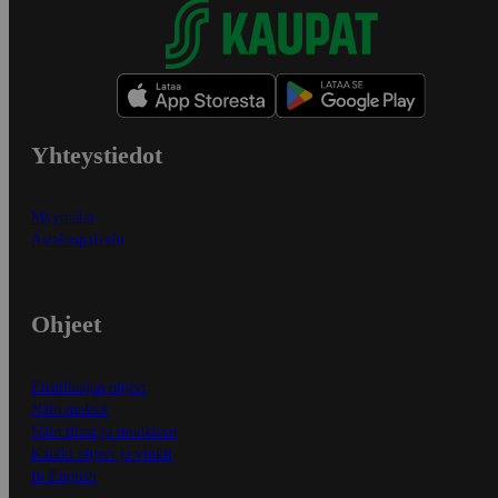
Yhteystiedot
Myymälät
Asiakaspalvelu
Ohjeet
Ensitilaajan ohjeet
Näin maksat
Näin tilaat ja muokkaat
Kaikki ohjeet ja vinkit
In English