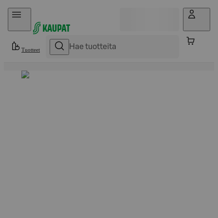
Hyppää sisältöön
Tuotteet