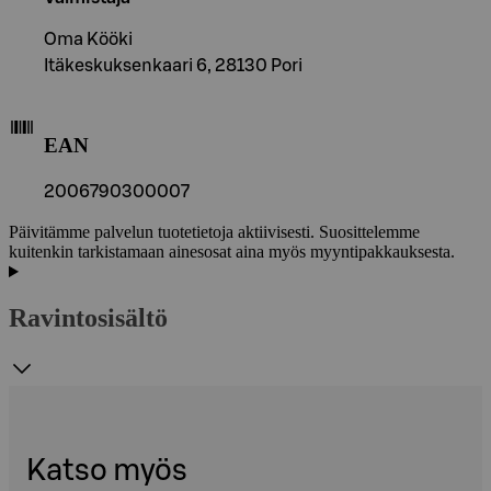
Oma Kööki
Itäkeskuksenkaari 6, 28130 Pori
EAN
2006790300007
Päivitämme palvelun tuotetietoja aktiivisesti. Suosittelemme
kuitenkin tarkistamaan ainesosat aina myös myyntipakkauksesta.
Ravintosisältö
Katso myös