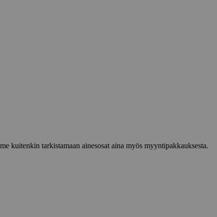
lemme kuitenkin tarkistamaan ainesosat aina myös myyntipakkauksesta.