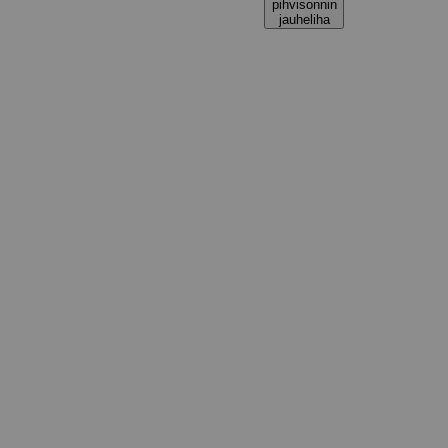
pihvisonnin
jauheliha