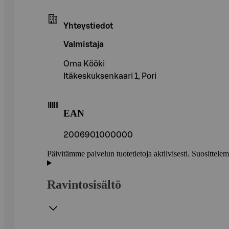
Yhteystiedot
Valmistaja
Oma Kööki
Itäkeskuksenkaari 1, Pori
EAN
2006901000000
Päivitämme palvelun tuotetietoja aktiivisesti. Suositte
Ravintosisältö