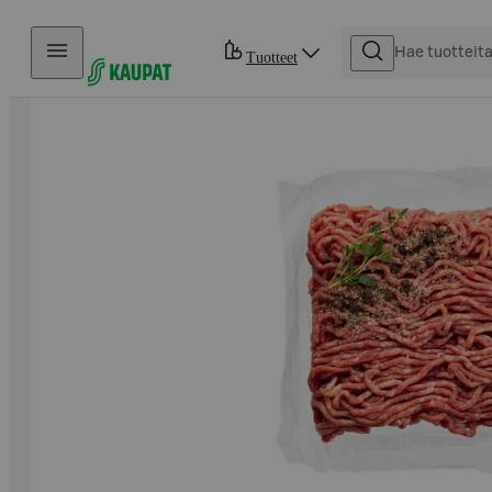
Hyppää sisältöön
Tuotteet