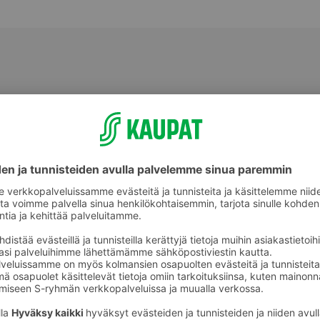
Nauta