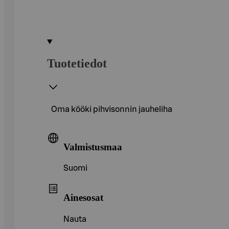
Tuotetiedot
Oma kööki pihvisonnin jauheliha
Valmistusmaa
Suomi
Ainesosat
Nauta