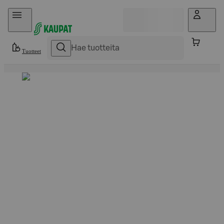
Hyppää sisältöön
Tuotteet