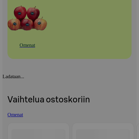
Omenat
Ladataan...
Vaihtelua ostoskoriin
Omenat
Ohita listaus