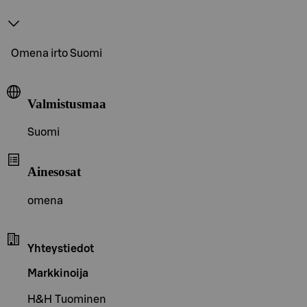
Omena irto Suomi
Valmistusmaa
Suomi
Ainesosat
omena
Yhteystiedot
Markkinoija
H&H Tuominen