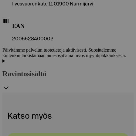
Ilvesvuorenkatu 11 01900 Nurmijärvi
EAN
2005528400002
Päivitämme palvelun tuotetietoja aktiivisesti. Suosittelemme
kuitenkin tarkistamaan ainesosat aina myös myyntipakkauksesta.
Ravintosisältö
Katso myös