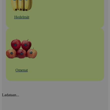
Hedelmät
Omenat
Ladataan...