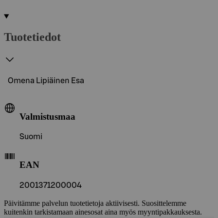
Tuotetiedot
Omena Lipiäinen Esa
Valmistusmaa
Suomi
EAN
2001371200004
Päivitämme palvelun tuotetietoja aktiivisesti. Suosittelemme
kuitenkin tarkistamaan ainesosat aina myös myyntipakkauksesta.