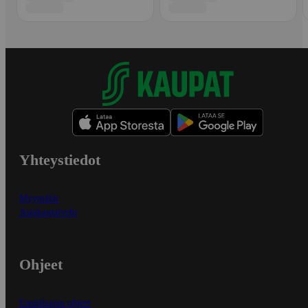
Yhteystiedot
Myymälät
Asiakaspalvelu
Ohjeet
Ensitilaajan ohjeet