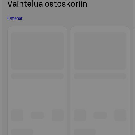
Vaihtelua ostoskoriin
Omenat
Ohita listaus