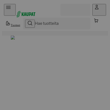
Hyppää sisältöön
Tuotteet