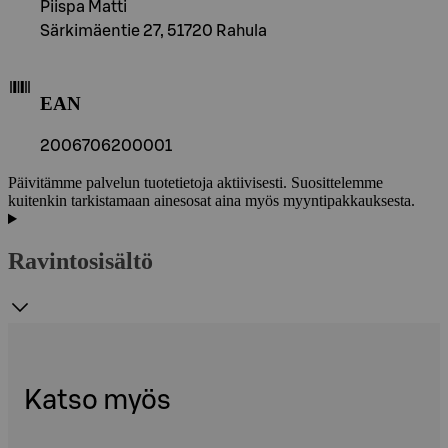
Piispa Matti
Särkimäentie 27, 51720 Rahula
EAN
2006706200001
Päivitämme palvelun tuotetietoja aktiivisesti. Suosittelemme
kuitenkin tarkistamaan ainesosat aina myös myyntipakkauksesta.
Ravintosisältö
Katso myös