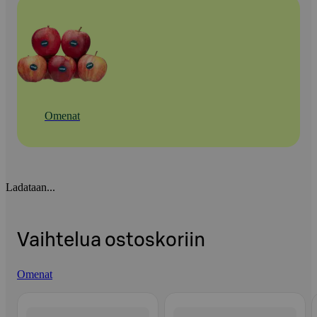
Omenat
Ladataan...
Vaihtelua ostoskoriin
Omenat
Ohita listaus