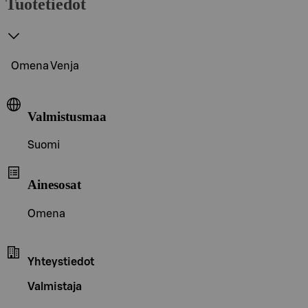
Tuotetiedot
Omena Venja
Valmistusmaa
Suomi
Ainesosat
Omena
Yhteystiedot
Valmistaja