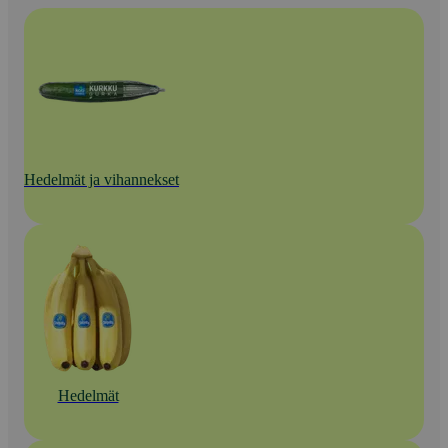
Hedelmät ja vihannekset
Hedelmät