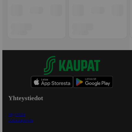
Yhteystiedot
Myymälät
Asiakaspalvelu