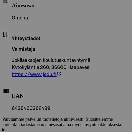
Ainesosat
Omena
Yhteystiedot
Valmistaja
Jokilaaksojen koulutuskuntayhtymä
Kytökyläntie 260, 86600 Haapavesi
https://www.jedu.fi
EAN
6438460362439
Päivitämme palvelun tuotetietoja aktiivisesti. Suosittelemme
kuitenkin tarkistamaan ainesosat aina myös myyntipakkauksesta.