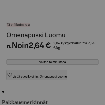
Ei valikoimassa
Omenapussi Luomu
vertailuhinta 2,64
Noin
2,64 €
2,64 €/kg
n.
€/kg
Valitse toimitustapa
Lisää suosikkeihin, Omenapussi Luomu
Pakkausmerkinnät