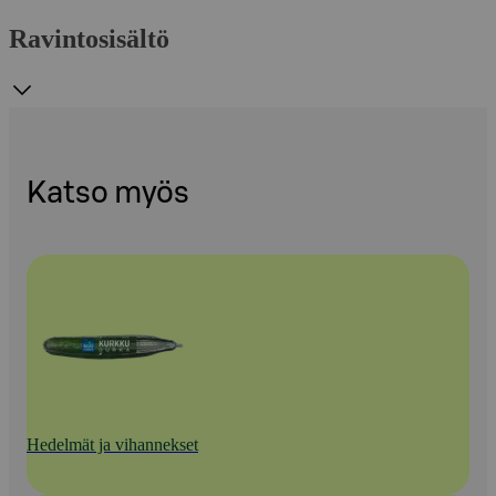
Ravintosisältö
Katso myös
Hedelmät ja vihannekset