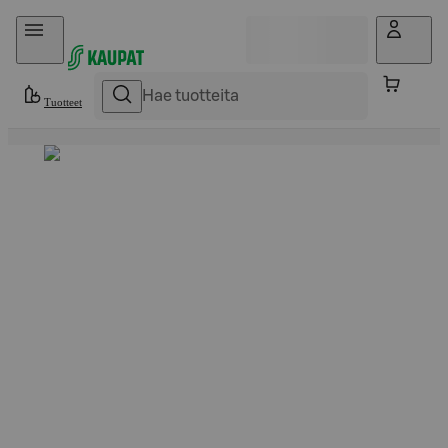
Hyppää sisältöön
Tuotteet