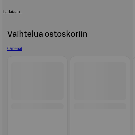
Ladataan...
Vaihtelua ostoskoriin
Omenat
Ohita listaus