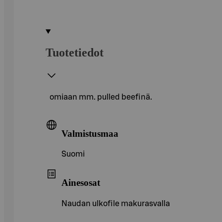
Tuotetiedot
omiaan mm. pulled beefinä.
Valmistusmaa
Suomi
Ainesosat
Naudan ulkofile makurasvalla