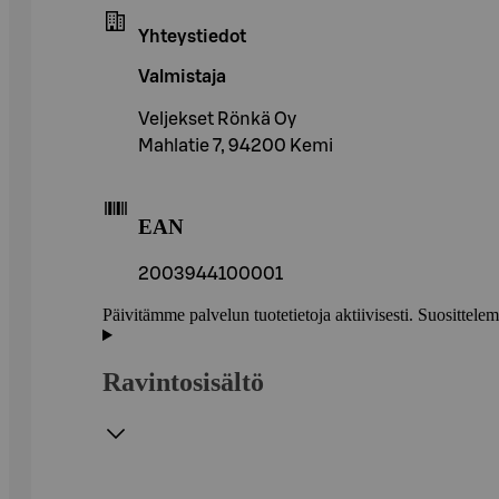
Yhteystiedot
Valmistaja
Veljekset Rönkä Oy
Mahlatie 7, 94200 Kemi
EAN
2003944100001
Päivitämme palvelun tuotetietoja aktiivisesti. Suositte
Ravintosisältö