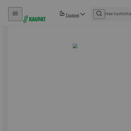
Hyppää sisältöön
Tuotteet