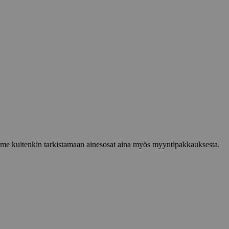
lemme kuitenkin tarkistamaan ainesosat aina myös myyntipakkauksesta.