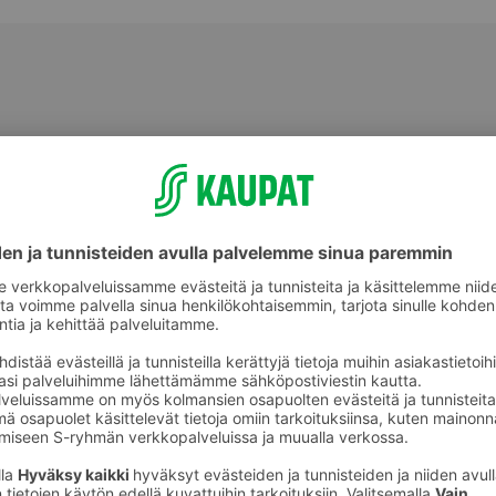
Nauta