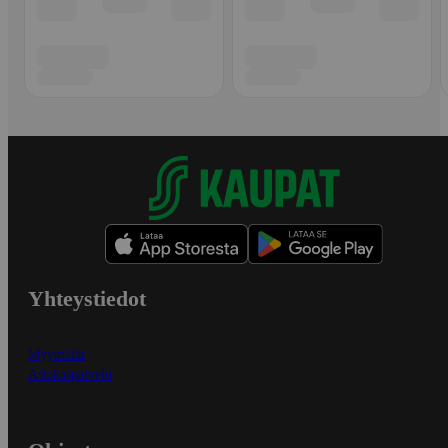
Yhteystiedot
Myymälät
Asiakaspalvelu