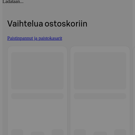
Ladataan...
Vaihtelua ostoskoriin
Paistinpannut ja paistokasarit
Ohita listaus