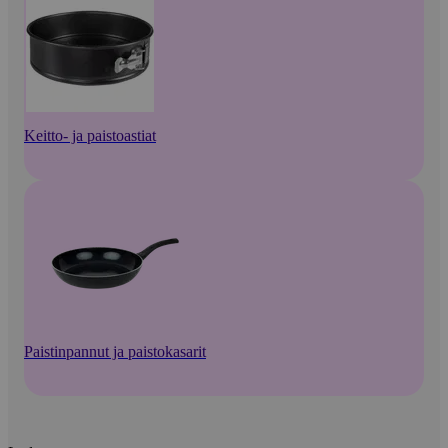
Keitto- ja paistoastiat
Paistinpannut ja paistokasarit