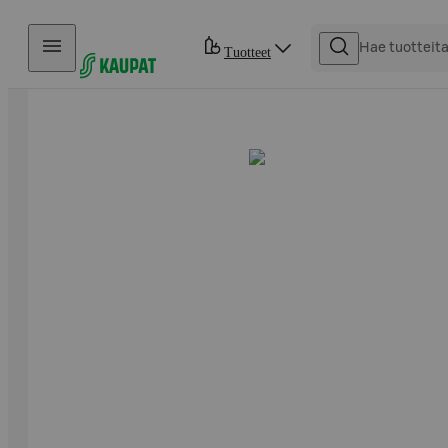
Hyppää sisältöön
Tuotteet