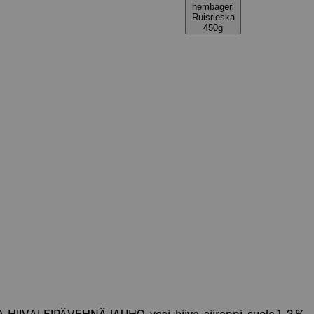
hembageri
Ruisrieska
450g