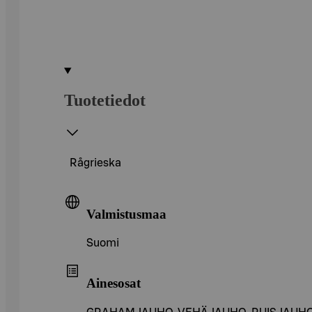
Tuotetiedot
Rågrieska
Valmistusmaa
Suomi
Ainesosat