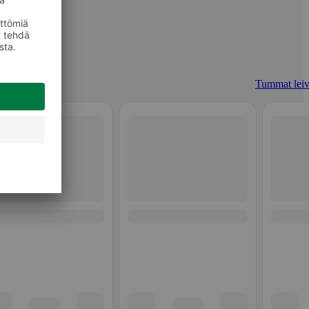
Tummat leiv