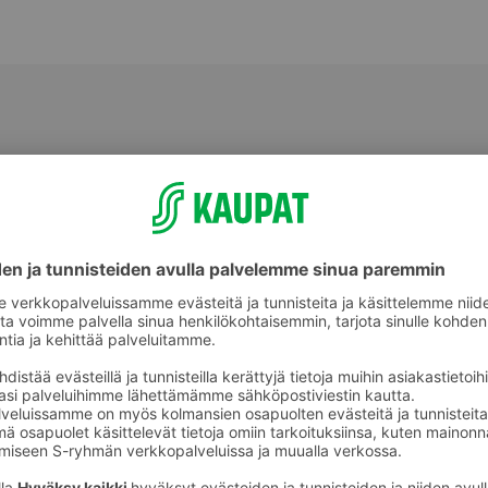
Tummat leivät