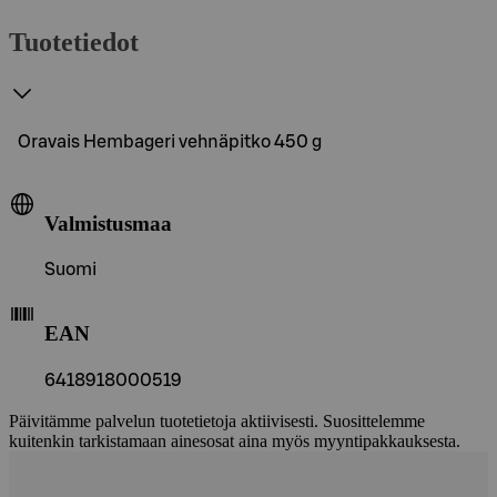
Tuotetiedot
Oravais Hembageri vehnäpitko 450 g
Valmistusmaa
Suomi
EAN
6418918000519
Päivitämme palvelun tuotetietoja aktiivisesti. Suosittelemme
kuitenkin tarkistamaan ainesosat aina myös myyntipakkauksesta.