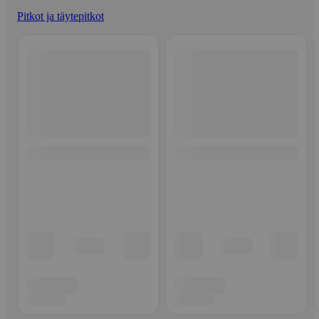
Pitkot ja täytepitkot
Ohita listaus