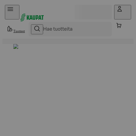
Hyppää sisältöön
Tuotteet