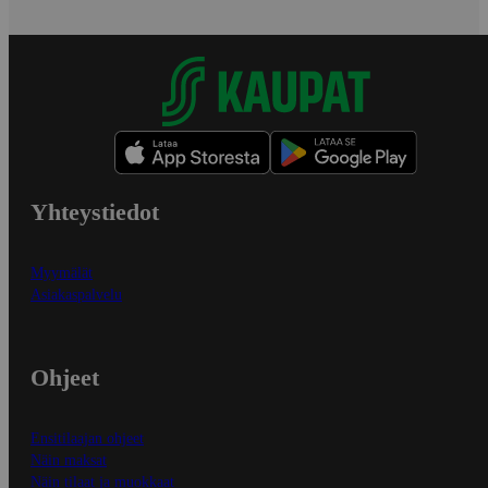
Yhteystiedot
Myymälät
Asiakaspalvelu
Ohjeet
Ensitilaajan ohjeet
Näin maksat
Näin tilaat ja muokkaat