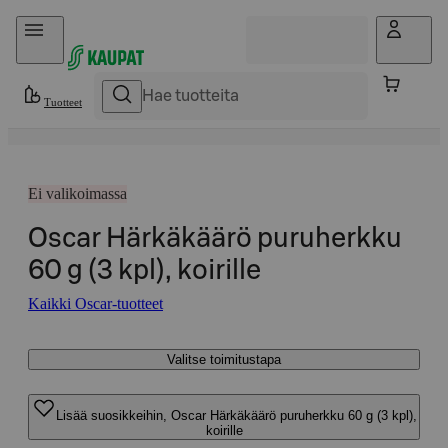
Hyppää sisältöön
Tuotteet
Ei valikoimassa
Oscar Härkäkäärö puruherkku
60 g (3 kpl), koirille
Kaikki Oscar-tuotteet
Valitse toimitustapa
Lisää suosikkeihin, Oscar Härkäkäärö puruherkku 60 g (3 kpl),
koirille