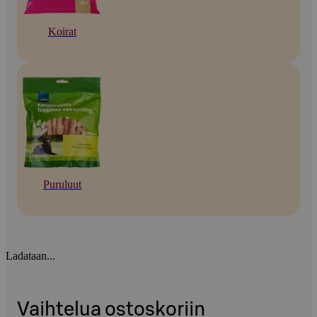
Koirat
Puruluut
Ladataan...
Vaihtelua ostoskoriin