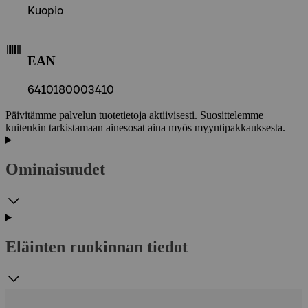
Kuopio
EAN
6410180003410
Päivitämme palvelun tuotetietoja aktiivisesti. Suosittelemme
kuitenkin tarkistamaan ainesosat aina myös myyntipakkauksesta.
Ominaisuudet
Eläinten ruokinnan tiedot