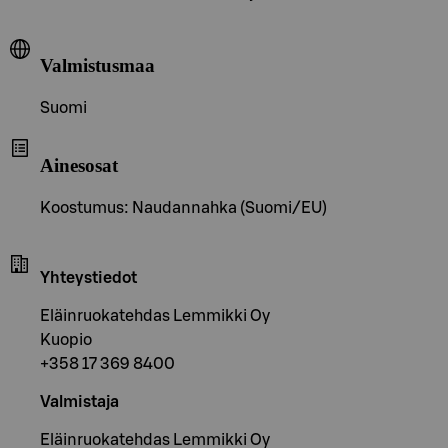
Valmistusmaa
Suomi
Ainesosat
Koostumus: Naudannahka (Suomi/EU)
Yhteystiedot
Eläinruokatehdas Lemmikki Oy
Kuopio
+358 17 369 8400
Valmistaja
Eläinruokatehdas Lemmikki Oy