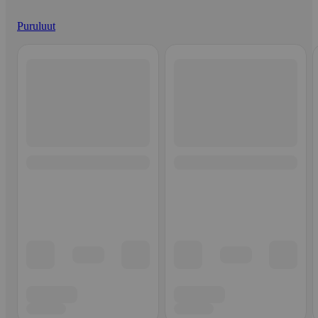
Puruluut
Ohita listaus