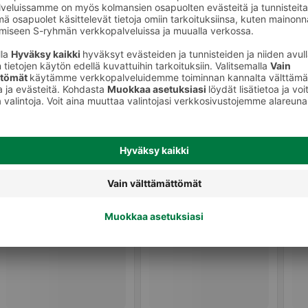
Puruluut