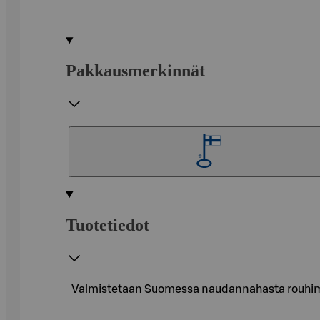
Pakkausmerkinnät
Tuotetiedot
Valmistetaan Suomessa naudannahasta rouhimalla