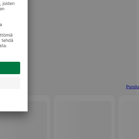
Purulu