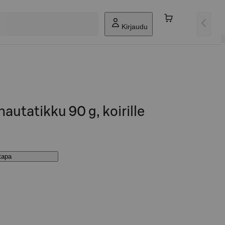
Kirjaudu
autatikku 90 g, koirille
stapa