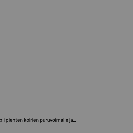
ii pienten koirien puruvoimalle ja…