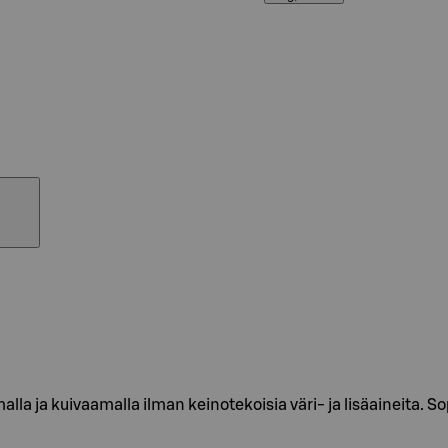
 ja kuivaamalla ilman keinotekoisia väri- ja lisäaineita. Sop