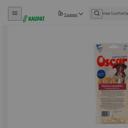
Hyppää sisältöön
Tuotteet