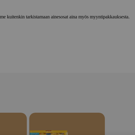
lemme kuitenkin tarkistamaan ainesosat aina myös myyntipakkauksesta.