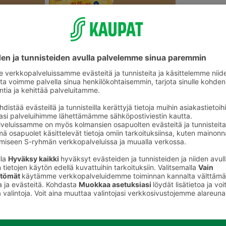
Pitkot ja täytepitkot