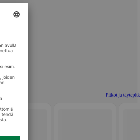
Pitkot ja täytepit