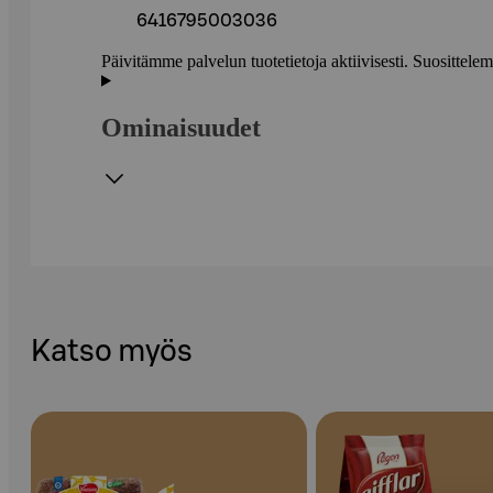
6416795003036
Päivitämme palvelun tuotetietoja aktiivisesti. Suositte
Ominaisuudet
Katso myös