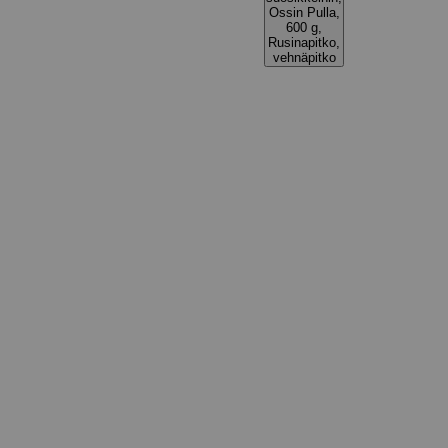
Ossin Pulla,
600 g,
Rusinapitko,
vehnäpitko