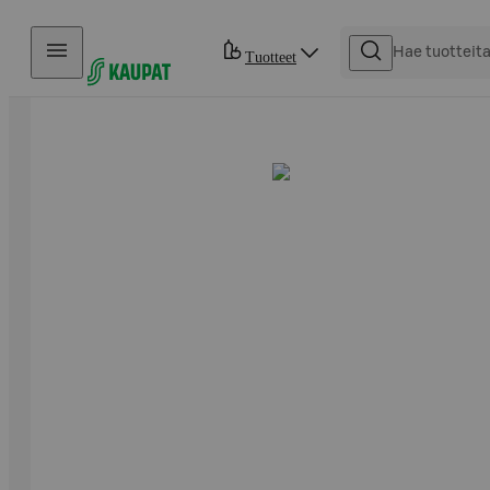
Hyppää sisältöön
Tuotteet