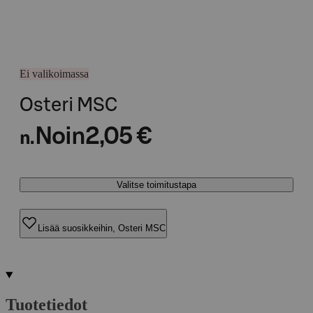
Ei valikoimassa
Osteri MSC
Noin
2,05 €
n.
Valitse toimitustapa
Lisää suosikkeihin, Osteri MSC
Tuotetiedot