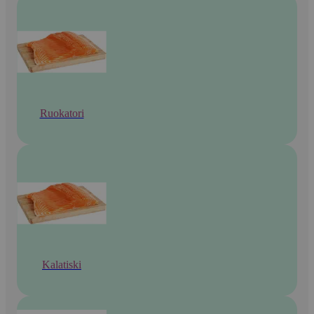
Ruokatori
Kalatiski