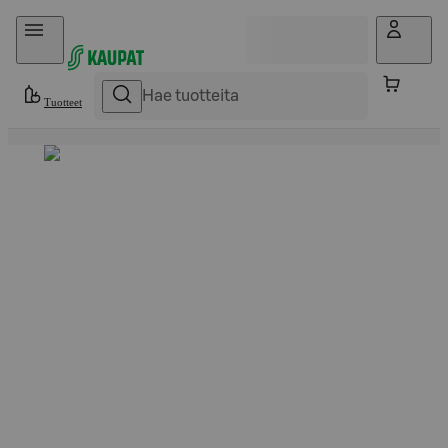
Hyppää sisältöön
Tuotteet