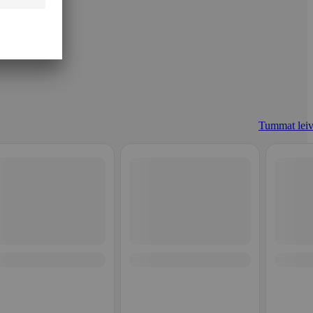
Tummat leiv