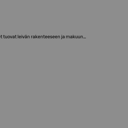
et tuovat leivän rakenteeseen ja makuun…