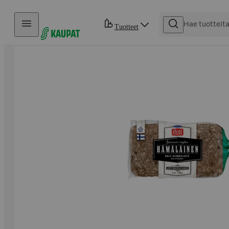
Hyppää sisältöön
Tuotteet