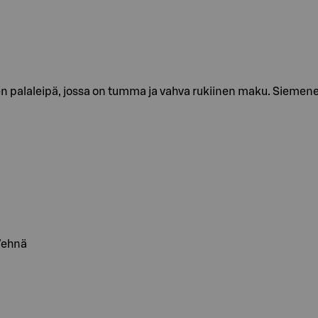
n palaleipä, jossa on tumma ja vahva rukiinen maku. Siemen
 Vehnä