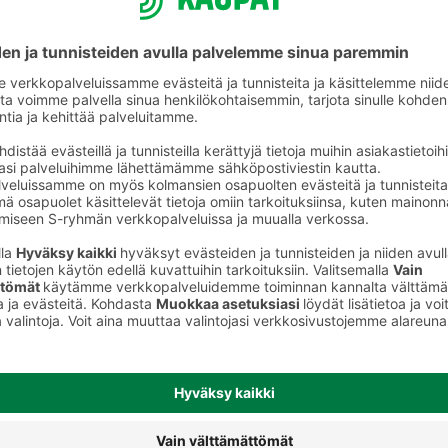
Tummat leivät