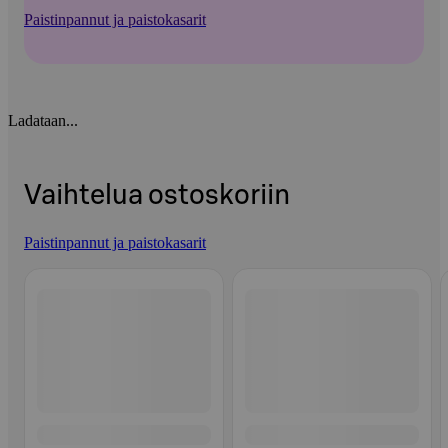
Paistinpannut ja paistokasarit
Ladataan...
Vaihtelua ostoskoriin
Paistinpannut ja paistokasarit
Ohita listaus