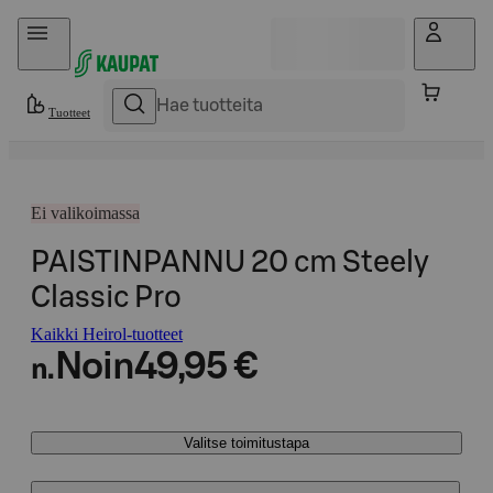
Hyppää sisältöön
Tuotteet
Ei valikoimassa
PAISTINPANNU 20 cm Steely
Classic Pro
Kaikki Heirol-tuotteet
Noin
49,95 €
n.
Valitse toimitustapa