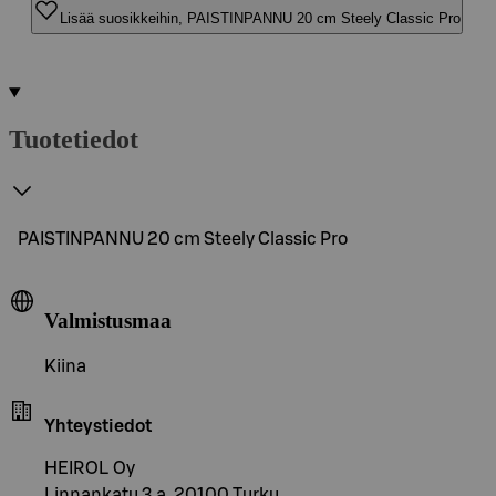
Lisää suosikkeihin, PAISTINPANNU 20 cm Steely Classic Pro
Tuotetiedot
PAISTINPANNU 20 cm Steely Classic Pro
Valmistusmaa
Kiina
Yhteystiedot
HEIROL Oy
Linnankatu 3 a, 20100 Turku