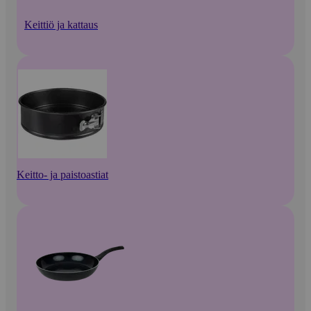
Keittiö ja kattaus
Keitto- ja paistoastiat