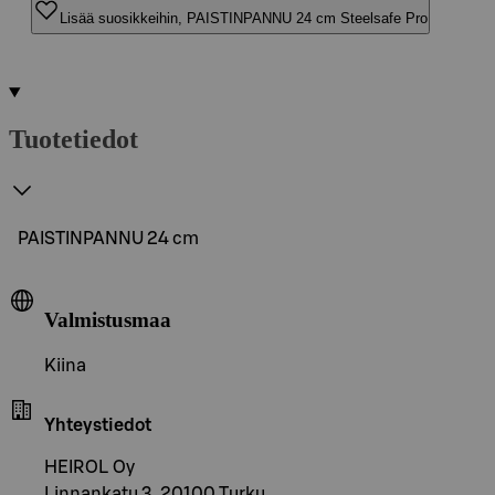
Lisää suosikkeihin, PAISTINPANNU 24 cm Steelsafe Pro
Tuotetiedot
PAISTINPANNU 24 cm
Valmistusmaa
Kiina
Yhteystiedot
HEIROL Oy
Linnankatu 3, 20100 Turku