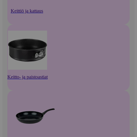
Keittiö ja kattaus
Keitto- ja paistoastiat