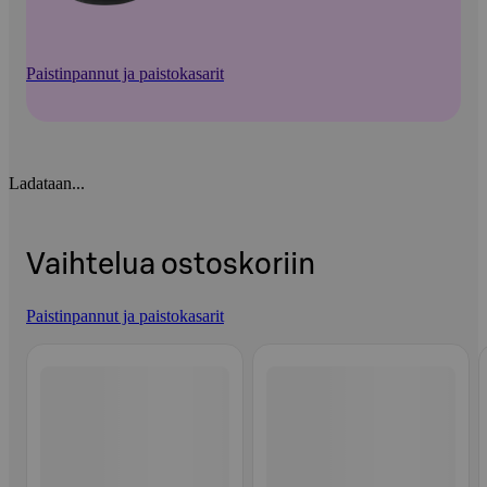
Paistinpannut ja paistokasarit
Ladataan...
Vaihtelua ostoskoriin
Paistinpannut ja paistokasarit
Ohita listaus