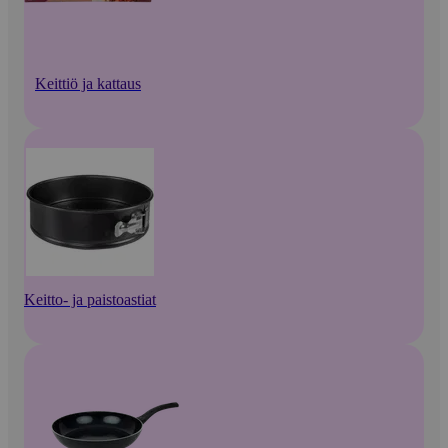
Keittiö ja kattaus
Keitto- ja paistoastiat