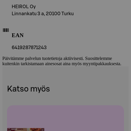
HEIROL Oy
Linnankatu 3 a, 20100 Turku
EAN
6419287871243
Päivitämme palvelun tuotetietoja aktiivisesti. Suosittelemme
kuitenkin tarkistamaan ainesosat aina myös myyntipakkauksesta.
Katso myös