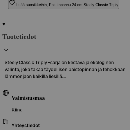
Lisää suosikkeihin, Paistinpannu 24 cm Steely Classic Triply
Tuotetiedot
Steely Classic Triply -sarja on kestävä ja ekologinen
valinta, joka takaa täydellisen paistopinnan ja tehokkaan
lämmönjaon kaikilla liesillä.…
Valmistusmaa
Kiina
Yhteystiedot