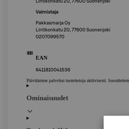
Lintikonkatu 20, 77600 Suonenjoki
Valmistaja
Pakkasmarja Oy
Lintikonkatu 20, 77600 Suonenjoki
0207099570
EAN
6411810041536
Päivitämme palvelun tuotetietoja aktiivisesti. Suositte
Ominaisuudet