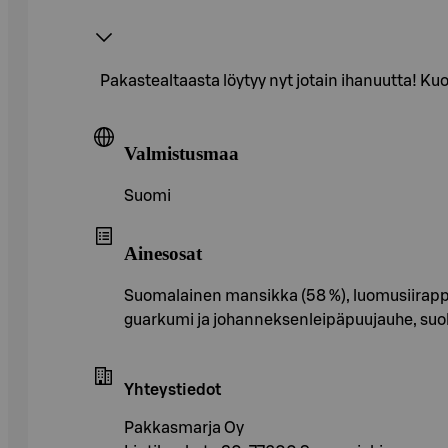
Pakastealtaasta löytyy nyt jotain ihanuutta! Ku
Valmistusmaa
Suomi
Ainesosat
Suomalainen mansikka (58 %), luomusiirappi
guarkumi ja johanneksenleipäpuujauhe, suo
Yhteystiedot
Pakkasmarja Oy