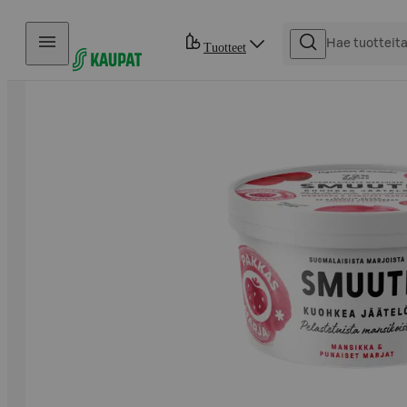
Hyppää sisältöön
Tuotteet