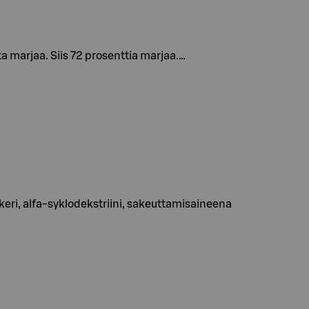
a marjaa. Siis 72 prosenttia marjaa.…
eri, alfa-syklodekstriini, sakeuttamisaineena