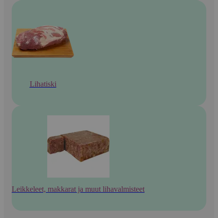
Lihatiski
Leikkeleet, makkarat ja muut lihavalmisteet