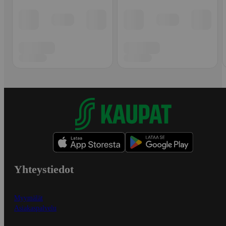
Yhteystiedot
Myymälät
Asiakaspalvelu