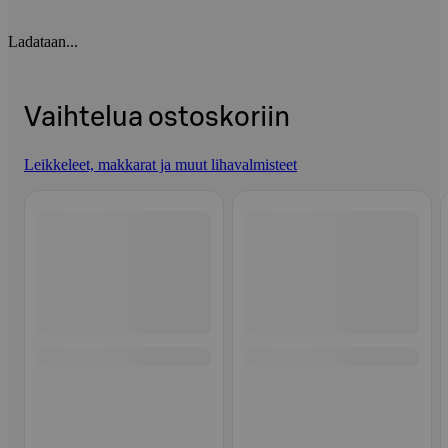
Ladataan...
Vaihtelua ostoskoriin
Leikkeleet, makkarat ja muut lihavalmisteet
Ohita listaus