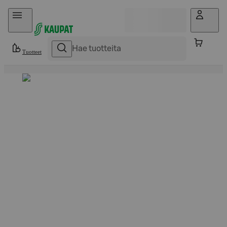
Hyppää sisältöön
Tuotteet