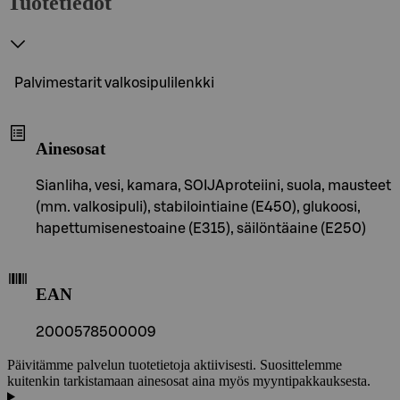
Tuotetiedot
Palvimestarit valkosipulilenkki
Ainesosat
Sianliha, vesi, kamara, SOIJAproteiini, suola, mausteet
(mm. valkosipuli), stabilointiaine (E450), glukoosi,
hapettumisenestoaine (E315), säilöntäaine (E250)
EAN
2000578500009
Päivitämme palvelun tuotetietoja aktiivisesti. Suosittelemme
kuitenkin tarkistamaan ainesosat aina myös myyntipakkauksesta.