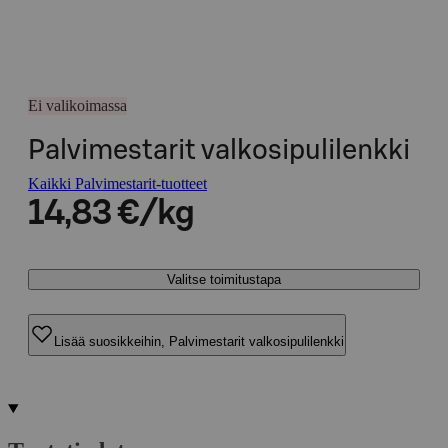
Ei valikoimassa
Palvimestarit valkosipulilenkki
Kaikki Palvimestarit-tuotteet
14,83 €/kg
Valitse toimitustapa
Lisää suosikkeihin, Palvimestarit valkosipulilenkki