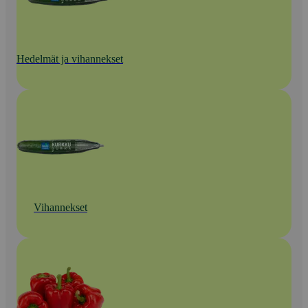
Hedelmät ja vihannekset
Vihannekset