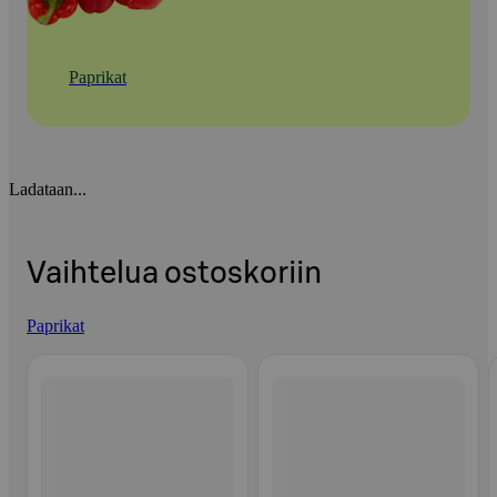
Paprikat
Ladataan...
Vaihtelua ostoskoriin
Paprikat
Ohita listaus