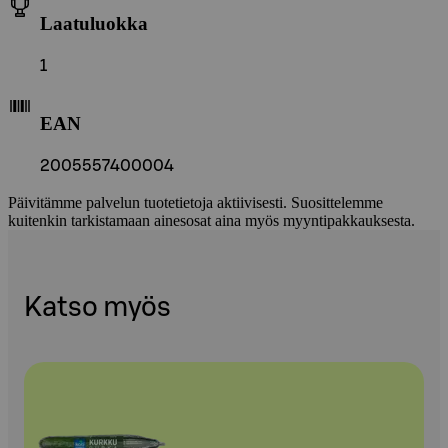
Laatuluokka
1
EAN
2005557400004
Päivitämme palvelun tuotetietoja aktiivisesti. Suosittelemme
kuitenkin tarkistamaan ainesosat aina myös myyntipakkauksesta.
Katso myös