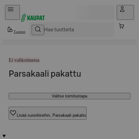
Hyppää sisältöön
Tuotteet
Ei valikoimassa
Parsakaali pakattu
Valitse toimitustapa
Lisää suosikkeihin, Parsakaali pakattu