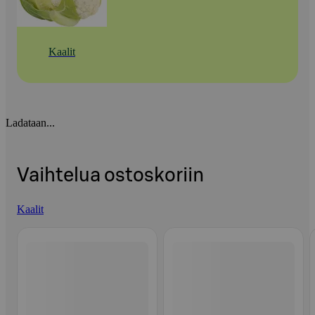
Kaalit
Ladataan...
Vaihtelua ostoskoriin
Kaalit
Ohita listaus