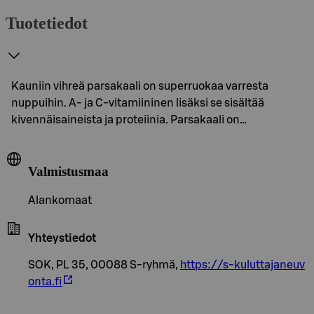
Tuotetiedot
Kauniin vihreä parsakaali on superruokaa varresta
nuppuihin. A- ja C-vitamiininen lisäksi se sisältää
kivennäisaineista ja proteiinia. Parsakaali on…
Valmistusmaa
Alankomaat
Yhteystiedot
SOK, PL 35, 00088 S-ryhmä,
https://s-kuluttajaneuv
onta.fi