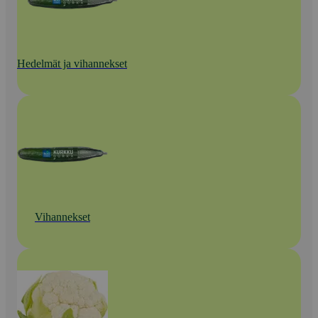
Hedelmät ja vihannekset
Vihannekset