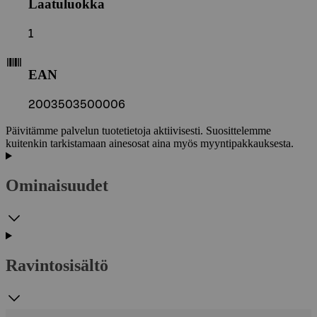
Laatuluokka
1
EAN
2003503500006
Päivitämme palvelun tuotetietoja aktiivisesti. Suosittelemme
kuitenkin tarkistamaan ainesosat aina myös myyntipakkauksesta.
Ominaisuudet
Ravintosisältö