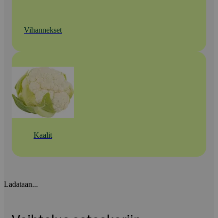
Vihannekset
Kaalit
Ladataan...