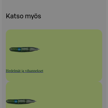
Katso myös
Hedelmät ja vihannekset