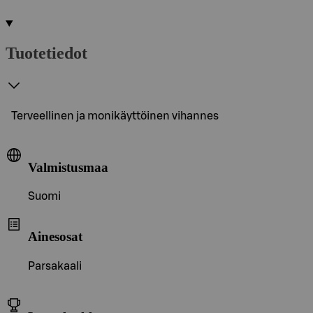
Tuotetiedot
Terveellinen ja monikäyttöinen vihannes
Valmistusmaa
Suomi
Ainesosat
Parsakaali