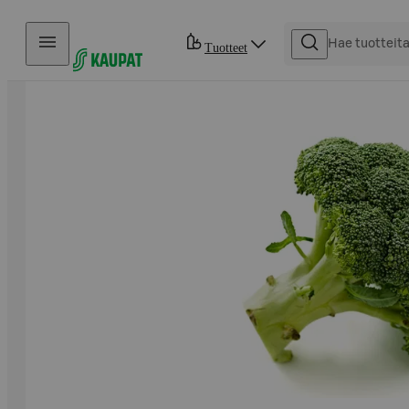
Hyppää sisältöön
Tuotteet