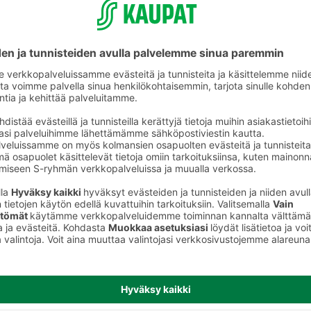
Kaalit