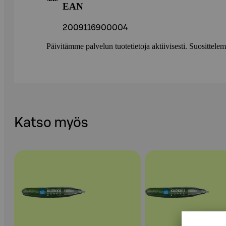
EAN
2009116900004
Päivitämme palvelun tuotetietoja aktiivisesti. Suositte
Katso myös