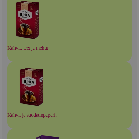
Kahvit, teet ja mehut
Kahvit ja suodatinpaperit