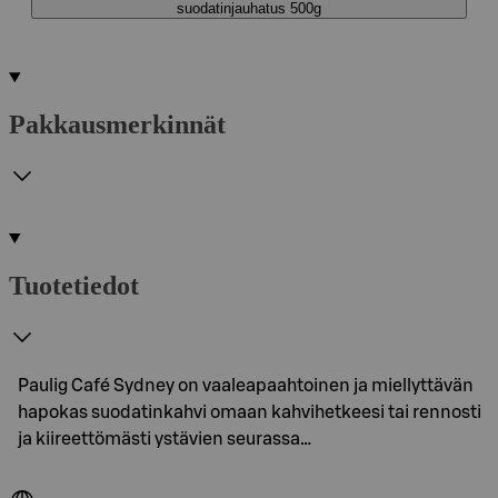
suodatinjauhatus 500g
Pakkausmerkinnät
Tuotetiedot
Paulig Café Sydney on vaaleapaahtoinen ja miellyttävän
hapokas suodatinkahvi omaan kahvihetkeesi tai rennosti
ja kiireettömästi ystävien seurassa…