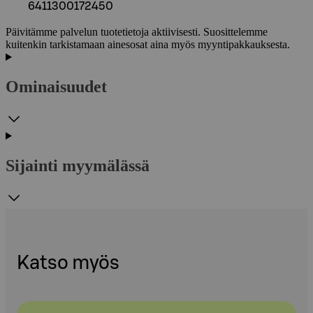
6411300172450
Päivitämme palvelun tuotetietoja aktiivisesti. Suosittelemme
kuitenkin tarkistamaan ainesosat aina myös myyntipakkauksesta.
Ominaisuudet
Sijainti myymälässä
Katso myös