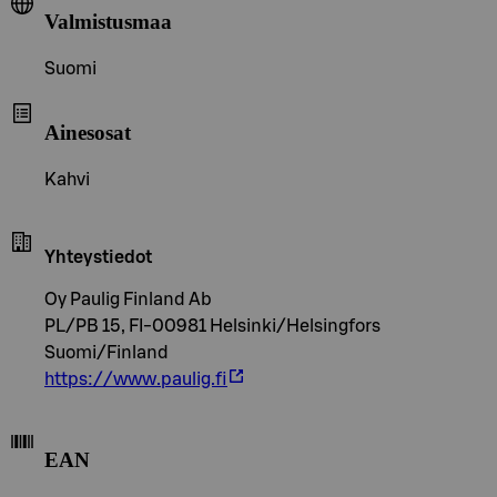
Valmistusmaa
Suomi
Ainesosat
Kahvi
Yhteystiedot
Oy Paulig Finland Ab
PL/PB 15, FI-00981 Helsinki/Helsingfors
Suomi/Finland
https://www.paulig.fi
EAN