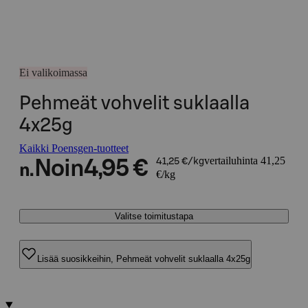
Ei valikoimassa
Pehmeät vohvelit suklaalla
4x25g
Kaikki Poensgen-tuotteet
vertailuhinta 41,25
Noin
4,95 €
41,25 €/kg
n.
€/kg
Valitse toimitustapa
Lisää suosikkeihin, Pehmeät vohvelit suklaalla 4x25g