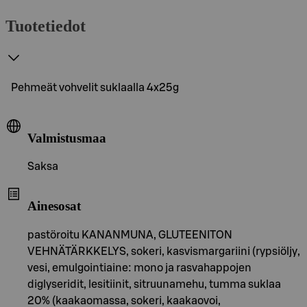
Tuotetiedot
Pehmeät vohvelit suklaalla 4x25g
Valmistusmaa
Saksa
Ainesosat
pastöroitu KANANMUNA, GLUTEENITON
VEHNÄTÄRKKELYS, sokeri, kasvismargariini (rypsiöljy,
vesi, emulgointiaine: mono ja rasvahappojen
diglyseridit, lesitiinit, sitruunamehu, tumma suklaa
20% (kaakaomassa, sokeri, kaakaovoi,