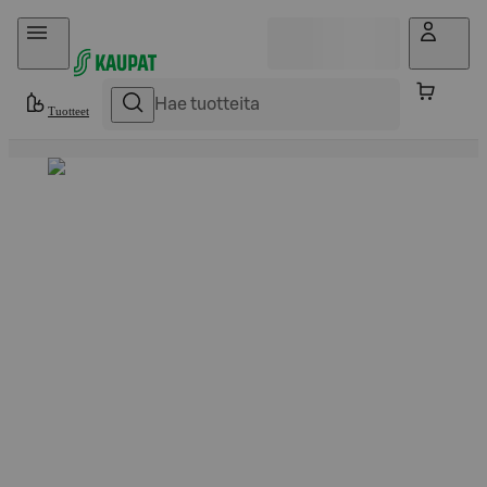
Hyppää sisältöön
Tuotteet