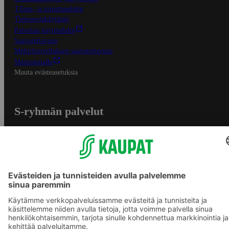
Tilaus- ja toimitusehdot
Tietosuojakäytäntö
Palvelun käyttöehdot
Saavutettavuus
Mobiilisovelluksen saavutettavuus
Mainostajalle
Muuta evästeasetuksia
S-ryhmän palvelut
S-ryhmä
Asiakasomistajuus
Yhteishyvä Ruoka -sovellus
S-ostoslista -sovellus
Prisma.fi
Sokos.fi
S-Pankki
Yhteishyvä