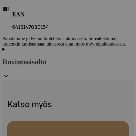
EAN
6416147030154
Päivitämme palvelun tuotetietoja aktiivisesti. Suosittelemme
kuitenkin tarkistamaan ainesosat aina myös myyntipakkauksesta.
Ravintosisältö
Katso myös