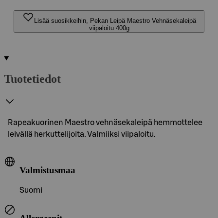
Lisää suosikkeihin, Pekan Leipä Maestro Vehnäsekaleipä
viipaloitu 400g
Tuotetiedot
Rapeakuorinen Maestro vehnäsekaleipä hemmottelee
leivällä herkuttelijoita. Valmiiksi viipaloitu.
Valmistusmaa
Suomi