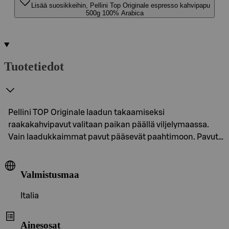
Lisää suosikkeihin, Pellini Top Originale espresso kahvipapu
500g 100% Arabica
Tuotetiedot
Pellini TOP Originale laadun takaamiseksi
raakakahvipavut valitaan paikan päällä viljelymaassa.
Vain laadukkaimmat pavut pääsevät paahtimoon. Pavut…
Valmistusmaa
Italia
Ainesosat