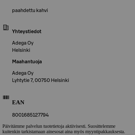
paahdettu kahvi
Yhteystiedot
Adega Oy
Helsinki
Maahantuoja
Adega Oy
Lyhtytie 7, 00750 Helsinki
EAN
8001685127794
Päivitämme palvelun tuotetietoja aktiivisesti. Suosittelemme
kuitenkin tarkistamaan ainesosat aina myös myyntipakkauksesta.