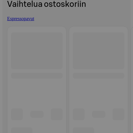
Vaihtelua ostoskoriin
Espressopavut
Ohita listaus