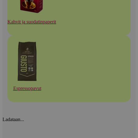
Kahvit ja suodatinpaperit
Espressopavut
Ladataan...