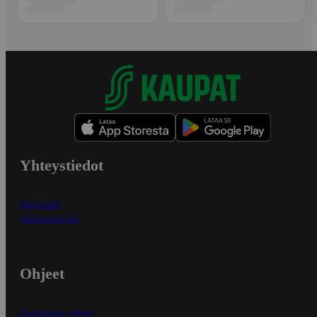
Yhteystiedot
Myymälät
Asiakaspalvelu
Ohjeet
Ensitilaajan ohjeet