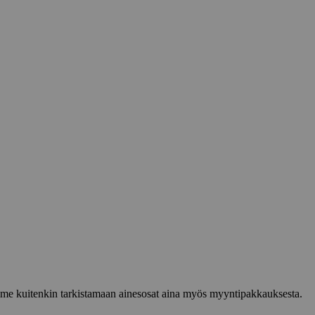
lemme kuitenkin tarkistamaan ainesosat aina myös myyntipakkauksesta.