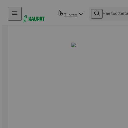
Hyppää sisältöön
Tuotteet