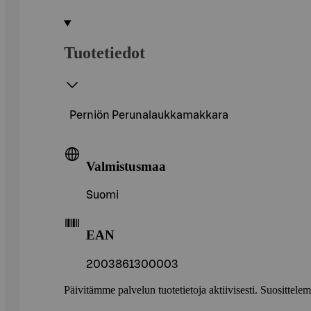
Tuotetiedot
Perniön Perunalaukkamakkara
Valmistusmaa
Suomi
EAN
2003861300003
Päivitämme palvelun tuotetietoja aktiivisesti. Suositte