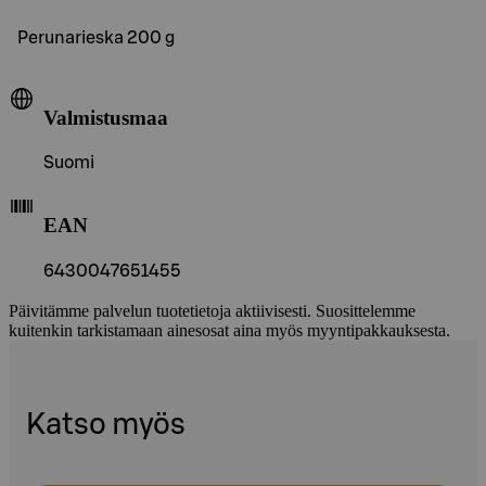
Perunarieska 200 g
Valmistusmaa
Suomi
EAN
6430047651455
Päivitämme palvelun tuotetietoja aktiivisesti. Suosittelemme
kuitenkin tarkistamaan ainesosat aina myös myyntipakkauksesta.
Katso myös