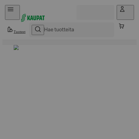
Hyppää sisältöön
Tuotteet