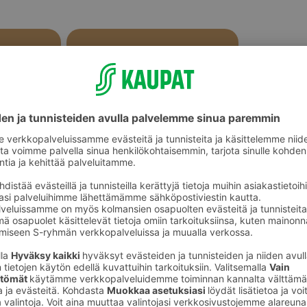
Pitkot ja täytepitkot