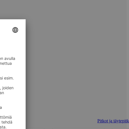
Pitkot ja täytepit