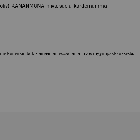
muöljy), KANANMUNA, hiiva, suola, kardemumma
lemme kuitenkin tarkistamaan ainesosat aina myös myyntipakkauksesta.