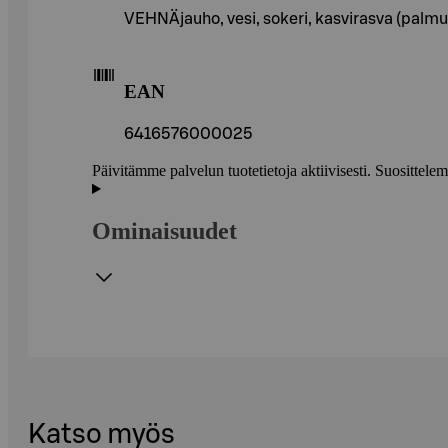
VEHNÄjauho, vesi, sokeri, kasvirasva (pal
EAN
6416576000025
Päivitämme palvelun tuotetietoja aktiivisesti. Suositte
Ominaisuudet
Katso myös