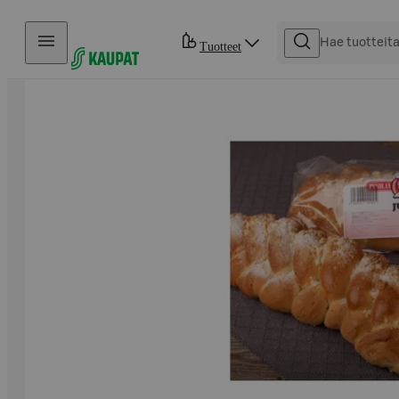
Hyppää sisältöön
Tuotteet