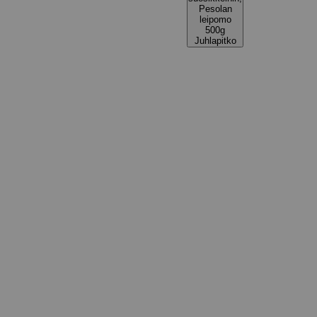
Pesolan
leipomo
500g
Juhlapitko