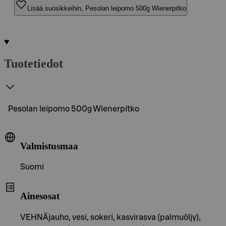
Lisää suosikkeihin, Pesolan leipomo 500g Wienerpitko
Tuotetiedot
Pesolan leipomo 500g Wienerpitko
Valmistusmaa
Suomi
Ainesosat
VEHNÄjauho, vesi, sokeri, kasvirasva (palmuöljy),