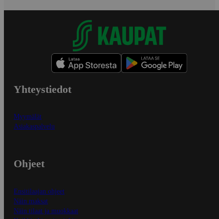
Yhteystiedot
Myymälät
Asiakaspalvelu
Ohjeet
Ensitilaajan ohjeet
Näin maksat
Näin tilaat ja muokkaat