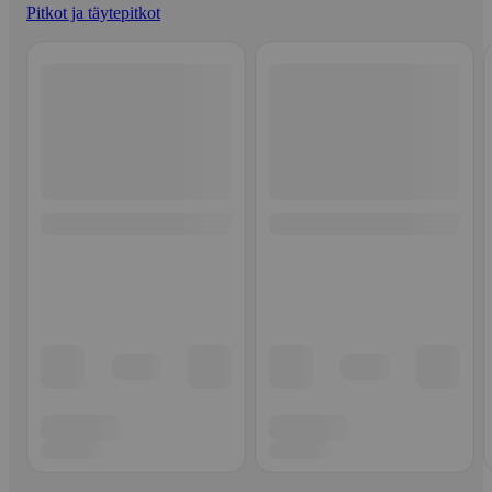
Pitkot ja täytepitkot
Ohita listaus