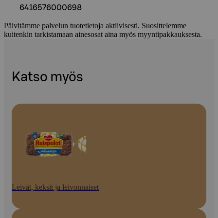
6416576000698
Päivitämme palvelun tuotetietoja aktiivisesti. Suosittelemme
kuitenkin tarkistamaan ainesosat aina myös myyntipakkauksesta.
Katso myös
Leivät, keksit ja leivonnaiset