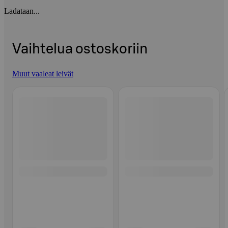
Ladataan...
Vaihtelua ostoskoriin
Muut vaaleat leivät
Ohita listaus