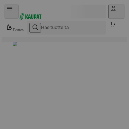
Hyppää sisältöön
Tuotteet