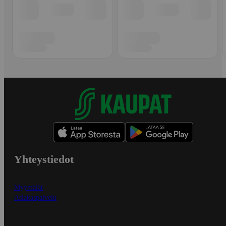
Yhteystiedot
Myymälät
Asiakaspalvelu