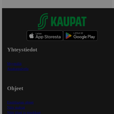
Yhteystiedot
Myymälät
Asiakaspalvelu
Ohjeet
Ensitilaajan ohjeet
Näin maksat
Näin tilaat ja muokkaat