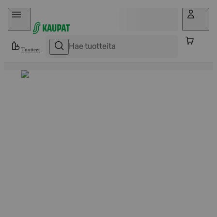
Hyppää sisältöön
Tuotteet