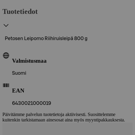
Tuotetiedot
Petosen Leipomo Riihiruisleipä 800 g
Valmistusmaa
Suomi
EAN
6430021000019
Päivitämme palvelun tuotetietoja aktiivisesti. Suosittelemme
kuitenkin tarkistamaan ainesosat aina myös myyntipakkauksesta.