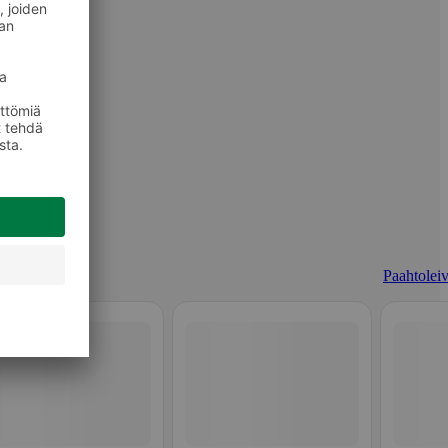
Paahtoleiv